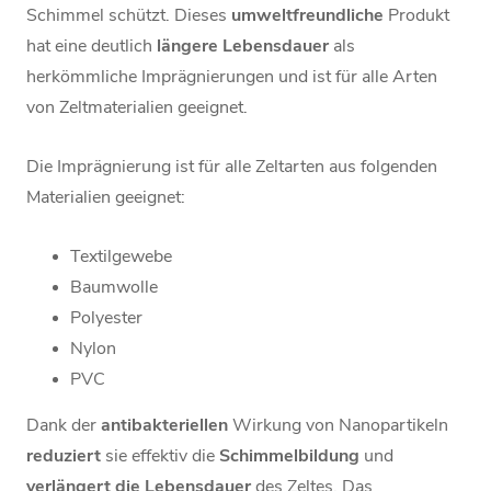
Schimmel schützt. Dieses
umweltfreundliche
Produkt
hat eine deutlich
längere
Lebensdauer
als
herkömmliche Imprägnierungen und ist für alle Arten
von Zeltmaterialien geeignet.
Die Imprägnierung ist für alle Zeltarten aus folgenden
Materialien geeignet:
Textilgewebe
Baumwolle
Polyester
Nylon
PVC
Dank der
antibakteriellen
Wirkung von Nanopartikeln
reduziert
sie effektiv die
Schimmelbildung
und
verlängert die Lebensdauer
des Zeltes. Das