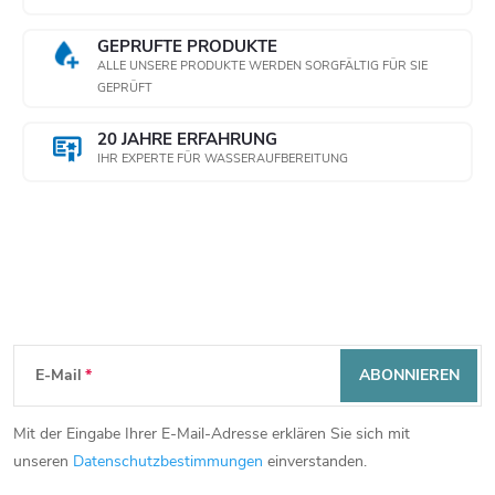
GEPRÜFTE PRODUKTE
ALLE UNSERE PRODUKTE WERDEN SORGFÄLTIG FÜR SIE
GEPRÜFT
20 JAHRE ERFAHRUNG
IHR EXPERTE FÜR WASSERAUFBEREITUNG
Newsletter abonnieren
F
E-Mail
ABONNIEREN
u
Mit der Eingabe Ihrer E-Mail-Adresse erklären Sie sich mit
ß
unseren
Datenschutzbestimmungen
einverstanden.