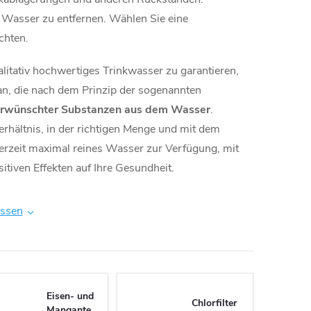
 Wasser zu entfernen. Wählen Sie eine
chten.
litativ hochwertiges Trinkwasser zu garantieren,
 an, die nach dem Prinzip der sogenannten
nerwünschter Substanzen aus dem Wasser
.
erhältnis, in der richtigen Menge und mit dem
rzeit maximal reines Wasser zur Verfügung, mit
iven Effekten auf Ihre Gesundheit.
issen
Eisen- und
Chlorfilter
Mangantechnologie