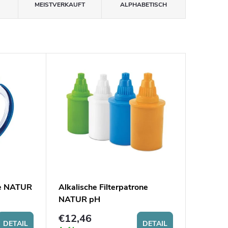
MEISTVERKAUFT
ALPHABETISCH
ne NATUR
Alkalische Filterpatrone
NATUR pH
€12,46
DETAIL
DETAIL