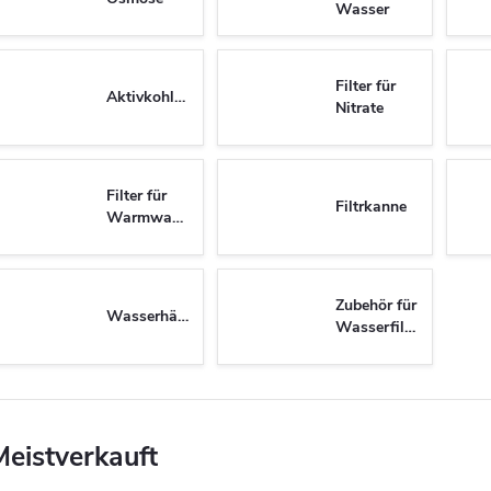
Wasser
Filter für
Aktivkohlefilter
Nitrate
Filter für
Filtrkanne
Warmwasser
Zubehör für
Wasserhähne
Wasserfilter
Meistverkauft