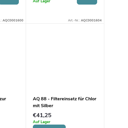
Auf Lager
.:
AQC0001600
Art.-Nr.:
AQC0001604
zur
AQ 88 - Filtereinsatz für Chlor
mit Silber
ng
€41,25
Auf Lager