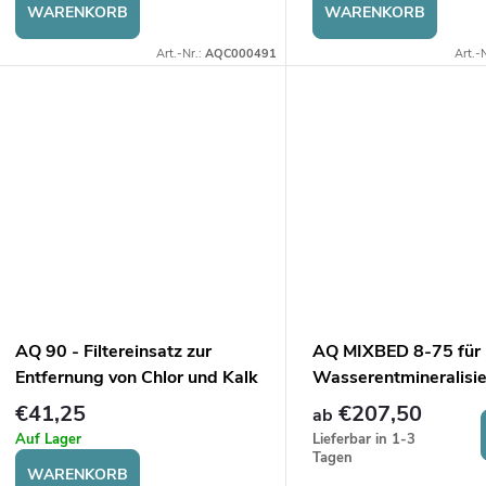
WARENKORB
WARENKORB
Art.-Nr.:
AQC000491
Art.-
AQ 90 - Filtereinsatz zur
AQ MIXBED 8-75 für
Entfernung von Chlor und Kalk
Wasserentmineralisi
€41,25
€207,50
ab
Auf Lager
Lieferbar in 1-3
Tagen
WARENKORB