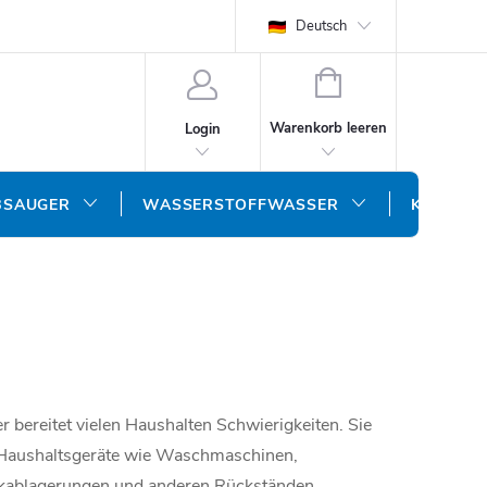
Deutsch
WARENKORB
Warenkorb leeren
Login
BSAUGER
WASSERSTOFFWASSER
KONTAK
 bereitet vielen Haushalten Schwierigkeiten. Sie
 Haushaltsgeräte wie Waschmaschinen,
lkablagerungen und anderen Rückständen.