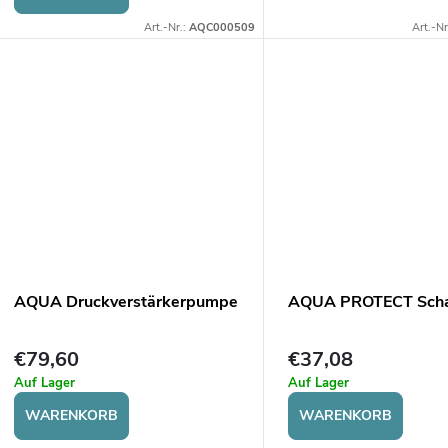
Art.-Nr.:
AQC000509
Art.-Nr
AQUA Druckverstärkerpumpe
AQUA PROTECT Scha
€79,60
€37,08
Auf Lager
Auf Lager
WARENKORB
WARENKORB