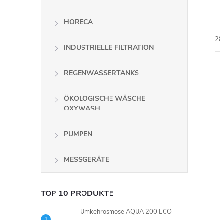
HORECA
2
INDUSTRIELLE FILTRATION
REGENWASSERTANKS
i
ÖKOLOGISCHE WÄSCHE
OXYWASH
PUMPEN
MESSGERÄTE
TOP 10 PRODUKTE
Umkehrosmose AQUA 200 ECO