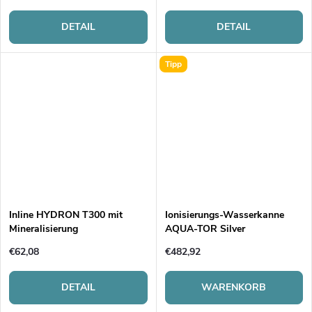
DETAIL
DETAIL
Tipp
Inline HYDRON T300 mit
Ionisierungs-Wasserkanne
Mineralisierung
AQUA-TOR Silver
€62,08
€482,92
DETAIL
WARENKORB