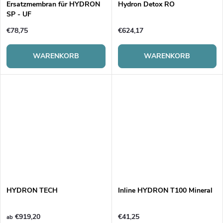
Ersatzmembran für HYDRON
Hydron Detox RO
SP - UF
€78,75
€624,17
WARENKORB
WARENKORB
HYDRON TECH
Inline HYDRON T100 Mineral
€919,20
€41,25
ab