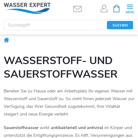
Zum
WARENK
Inhalt
springen
SUCHEN
Startseite
WASSERSTOFF- UND
SAUERSTOFFWASSER
Bereiten Sie zu Hause oder am Arbeitsplatz Ihr eigenes Wasser mit
Wasserstoff und Sauerstoff zu. So steht Ihnen jederzeit Wasser zur
Verfügung, das Ihrer Gesundheit zugutekommt, Ihre Vitalität
steigert und neue Energie verleiht.
Sauerstoffwasser
wirkt
antibakteriell und antiviral
im Körper und
unterstützt die Entgiftungsprozesse. Es hilft, Verunreinigungen aus