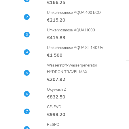
€166,25
Umkehrosmose AQUA 400 ECO
€215,20
Umkehrosmose AQUA H600
€415,83
Umkehrosmose AQUA SL 140 UV
€1 500
Wasserstoff-Wassergenerator
HYDRON TRAVEL MAX
€207,92
Oxywash 2
€832,50
GE-EVO
€999,20
RESPO