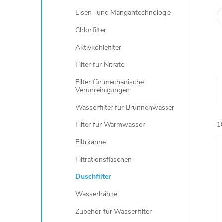
Eisen- und Mangantechnologie
Chlorfilter
Aktivkohlefilter
Filter für Nitrate
Filter für mechanische
Verunreinigungen
Wasserfilter für Brunnenwasser
Filter für Warmwasser
1
Filtrkanne
Filtrationsflaschen
i
Duschfilter
Wasserhähne
Zubehör für Wasserfilter