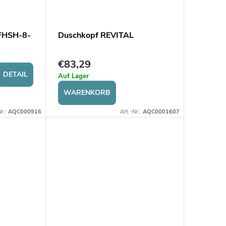
 FHSH-8-
Duschkopf REVITAL
€83,29
DETAIL
Auf Lager
WARENKORB
Nr.:
AQC000916
Art.-Nr.:
AQC0001607