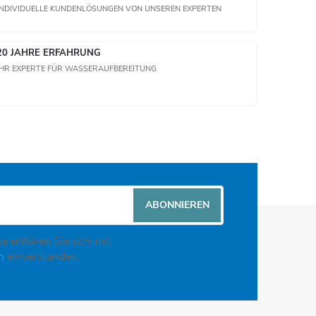
INDIVIDUELLE KUNDENLÖSUNGEN VON UNSEREN EXPERTEN
20 JAHRE ERFAHRUNG
IHR EXPERTE FÜR WASSERAUFBEREITUNG
ABONNIEREN
e erklären Sie sich mit
en
einverstanden.