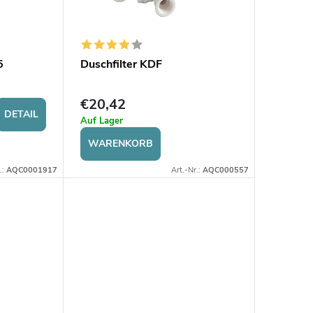
5
Duschfilter KDF
€20,42
DETAIL
Auf Lager
WARENKORB
.:
AQC0001917
Art.-Nr.:
AQC000557