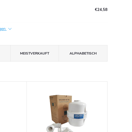
€24,58
igen
MEISTVERKAUFT
ALPHABETISCH