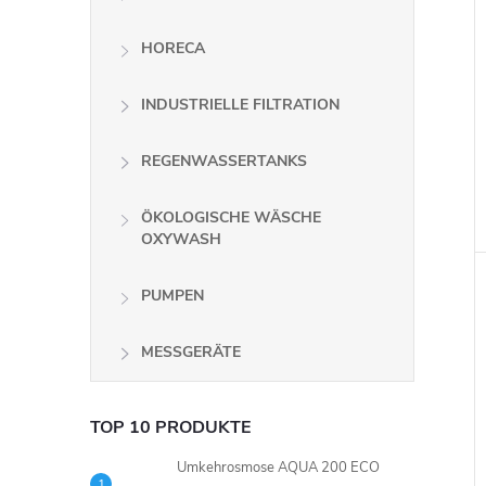
HORECA
INDUSTRIELLE FILTRATION
REGENWASSERTANKS
ÖKOLOGISCHE WÄSCHE
OXYWASH
PUMPEN
MESSGERÄTE
TOP 10 PRODUKTE
Umkehrosmose AQUA 200 ECO