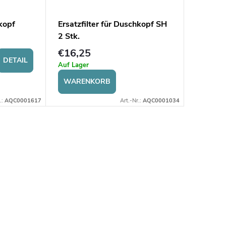
hkopf
Ersatzfilter für Duschkopf SH
2 Stk.
€16,25
DETAIL
Auf Lager
WARENKORB
.:
AQC0001617
Art.-Nr.:
AQC0001034