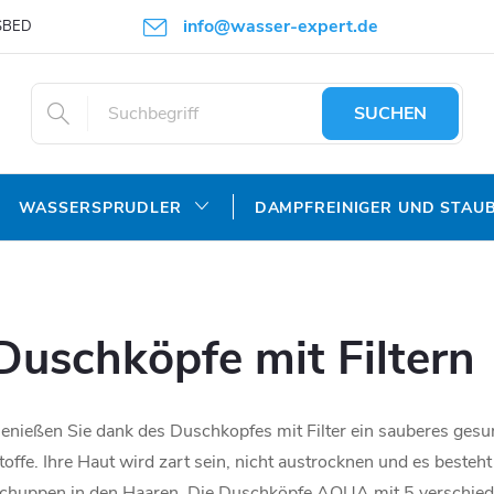
info@wasser-expert.de
SBEDINGUNGEN
DATENSCHUTZERKLÄRUNG
SUCHEN
WASSERSPRUDLER
DAMPFREINIGER UND STAU
Duschköpfe mit Filtern
enießen Sie dank des Duschkopfes mit Filter ein sauberes ge
toffe. Ihre Haut wird zart sein, nicht austrocknen und es besteh
chuppen in den Haaren. Die Duschköpfe AQUA mit 5 verschie