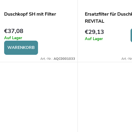
Duschkopf SH mit Filter
Ersatzfilter für Dusc
REVITAL
€37,08
€29,13
Auf Lager
Auf Lager
WARENKORB
Art.-Nr.:
AQC0001033
Art.-Nr