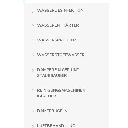
WASSERDESINFEKTION
WASSERENTHÄRTER
WASSERSPRUDLER
WASSERSTOFFWASSER
DAMPFREINIGER UND
i
STAUBSAUGER
REINIGUNGSMASCHINEN
KÄRCHER
DAMPFBÜGELN
LUFTBEHANDLUNG