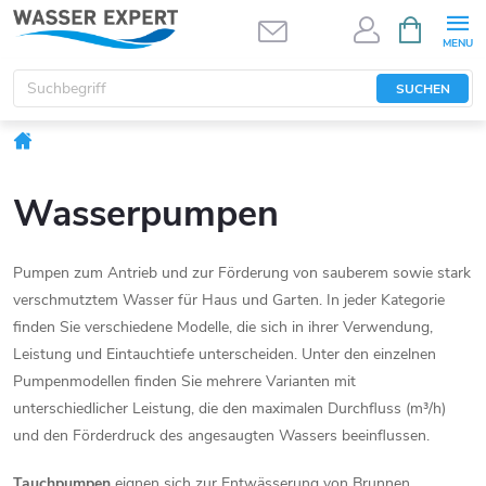
Zum
WARENK
Inhalt
springen
SUCHEN
Startseite
Wasserpumpen
Pumpen zum Antrieb und zur Förderung von sauberem sowie stark
verschmutztem Wasser für Haus und Garten. In jeder Kategorie
finden Sie verschiedene Modelle, die sich in ihrer Verwendung,
Leistung und Eintauchtiefe unterscheiden. Unter den einzelnen
Pumpenmodellen finden Sie mehrere Varianten mit
unterschiedlicher Leistung, die den maximalen Durchfluss (m³/h)
und den Förderdruck des angesaugten Wassers beeinflussen.
Tauchpumpen
eignen sich zur Entwässerung von Brunnen,