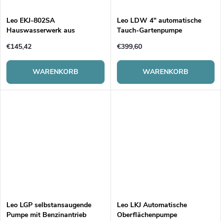
Leo EKJ-802SA
Leo LDW 4" automatische
Hauswasserwerk aus
Tauch-Gartenpumpe
Edelstahl mit Behälter
€145,42
€399,60
WARENKORB
WARENKORB
Leo LGP selbstansaugende
Leo LKJ Automatische
Pumpe mit Benzinantrieb
Oberflächenpumpe