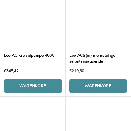
Leo AC Kreiselpumpe 400V
Leo ACS(m) mehrstufige
selbstansaugende
Kreiselpumpe
€345,42
€219,60
WARENKORB
WARENKORB