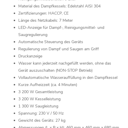
Material des Dampfkessels: Edelstahl AISI 304
Zertifizierungen: HACCP, CE
Länge des Netzkabels: 7 Meter
LED-Anzeige für Dampf-, Reinigungsmittel- und
Saugregulierung
Automatische Steuerung des Geräts
Regulierung von Dampf und Saugen am Griff
Druckanzeige
Wasser kann jederzeit nachgefüllt werden, ohne das
Gerät auszuschalten (NON-STOP Betrieb)
Vollautomatische Wasserauffüllung in den Dampfkessel
Kurze Aufheizzeit (ca. 4 Minuten)
3 200 W Gesamtleistung
3 200 W Kesselleistung
1 300 W Saugleistung
Spannung: 230 V / 50 Hz
Gewicht des Geräts: 27 kg
Abmessungen (L x B x H): 460 mm x 460 mm x 680 mm