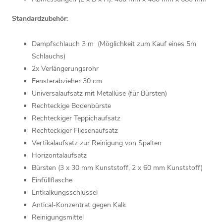
Standardzubehör:
Dampfschlauch 3 m (Möglichkeit zum Kauf eines 5m
Schlauchs)
2x Verlängerungsrohr
Fensterabzieher 30 cm
Universalaufsatz mit Metallüse (für Bürsten)
Rechteckige Bodenbürste
Rechteckiger Teppichaufsatz
Rechteckiger Fliesenaufsatz
Vertikalaufsatz zur Reinigung von Spalten
Horizontalaufsatz
Bürsten (3 x 30 mm Kunststoff, 2 x 60 mm Kunststoff)
Einfüllflasche
Entkalkungsschlüssel
Antical-Konzentrat gegen Kalk
Reinigungsmittel