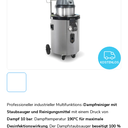
KO
KOSTENLOS
Professioneller industrieller Multifunktions-
Dampfreiniger mit
Staubsauger und Reinigungsmittel
mit einem Druck von
Dampf 10 bar
. Dampftemperatur
190°C für maximale
Desinfektionswirkung.
Der Dampfstaubsauger
beseitigt 100 %