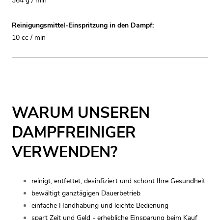
364 g / min
Reinigungsmittel-Einspritzung in den Dampf:
10 cc / min
WARUM UNSEREN
DAMPFREINIGER
VERWENDEN?
reinigt, entfettet, desinfiziert und schont Ihre Gesundheit
bewältigt ganztägigen Dauerbetrieb
einfache Handhabung und leichte Bedienung
spart Zeit und Geld - erhebliche Einsparung beim Kauf