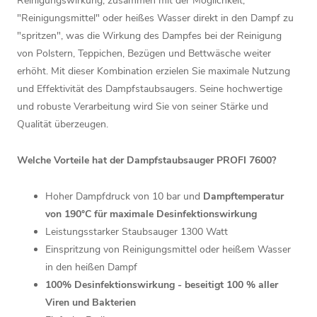
Reinigungswirkung, zusammen mit der Möglichkeit,
"Reinigungsmittel" oder heißes Wasser direkt in den Dampf zu
"spritzen", was die Wirkung des Dampfes bei der Reinigung
von Polstern, Teppichen, Bezügen und Bettwäsche weiter
erhöht. Mit dieser Kombination erzielen Sie maximale Nutzung
und Effektivität des Dampfstaubsaugers. Seine hochwertige
und robuste Verarbeitung wird Sie von seiner Stärke und
Qualität überzeugen.
Welche Vorteile hat der Dampfstaubsauger PROFI 7600?
Hoher Dampfdruck von 10 bar und
Dampftemperatur
von 190°C für maximale Desinfektionswirkung
Leistungsstarker Staubsauger 1300 Watt
Einspritzung von Reinigungsmittel oder heißem Wasser
in den heißen Dampf
100% Desinfektionswirkung - beseitigt 100 % aller
Viren und Bakterien