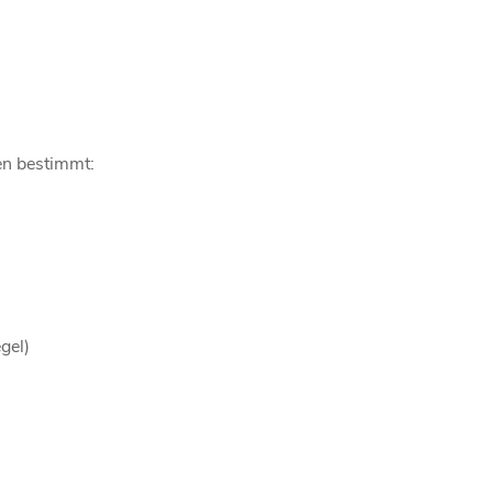
ien bestimmt:
gel)