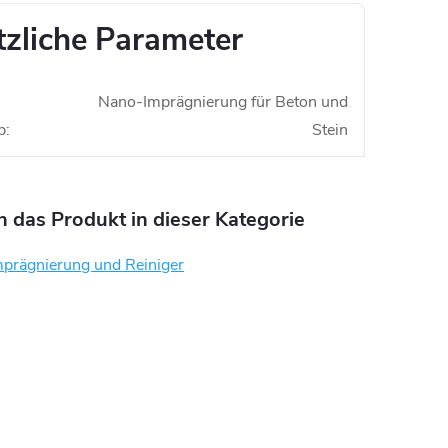
tzliche Parameter
Nano-Imprägnierung für Beton und
p
:
Stein
n das Produkt in dieser Kategorie
prägnierung und Reiniger