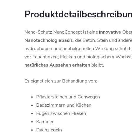
Produktdetailbeschreibu
Nano-Schutz NanoConcept ist eine
innovative
Ober
Nanotechnologiebasis
, die Beton, Stein und ander
hydrophoben und antibakteriellen Wirkung schützt
vor Feuchtigkeit, Flecken und biologischem Wachs
natürliches
Aussehen
erhalten
bleibt.
Es eignet sich zur Behandlung von:
Pflastersteinen und Gehwegen
Badezimmern und Küchen
Fugen zwischen Fliesen
Kaminen
Dachziegeln