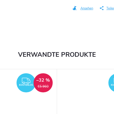
Ansehen
Teile
VERWANDTE PRODUKTE
–32 %
KOSTENLOS
KOSTENLOS
K
€5 960