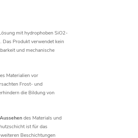
 Lösung mit hydrophoben SiO2-
. Das Produkt verwendet kein
ltbarkeit und mechanische
es Materialien vor
rsachten Frost- und
rhindern die Bildung von
Aussehen
des Materials und
utzschicht ist für das
 weiteren Beschichtungen