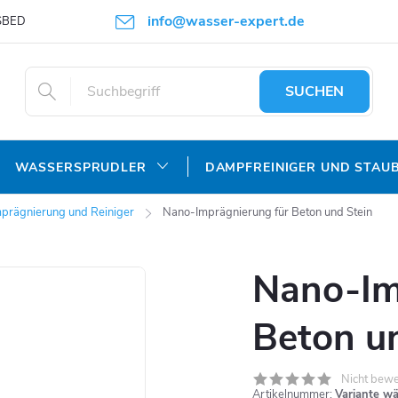
info@wasser-expert.de
SBEDINGUNGEN
DATENSCHUTZERKLÄRUNG
SUCHEN
WASSERSPRUDLER
DAMPFREINIGER UND STAU
prägnierung und Reiniger
Nano-Imprägnierung für Beton und Stein
Nano-Im
Beton u
Nicht bewe
Artikelnummer:
Variante w