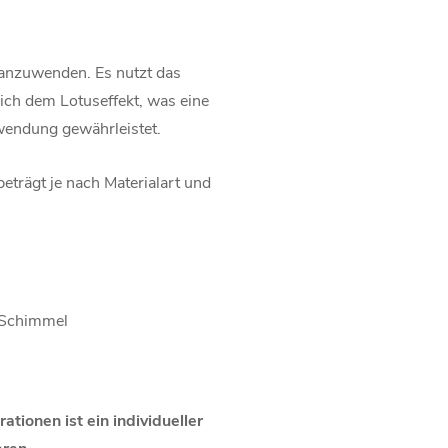
anzuwenden. Es nutzt das
lich dem Lotuseffekt, was eine
wendung gewährleistet.
eträgt je nach Materialart und
 Schimmel
ionen ist ein individueller