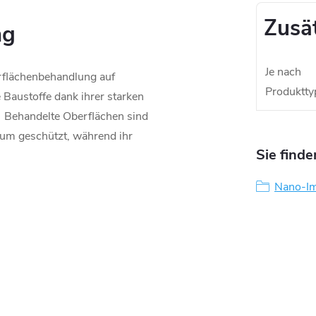
Zusä
ng
Je nach
flächenbehandlung auf
Produktty
e Baustoffe dank ihrer starken
. Behandelte Oberflächen sind
tum geschützt, während ihr
Sie finde
Nano-Im