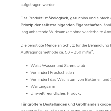
aufgetragen werden.
Das Produkt ist
ökologisch
,
geruchlos
und einfach 
Prinzip der selbstreinigenden
Eigenschaften
, ähn
lang anhaltende Wirksamkeit ohne wiederholte An
Die benötigte Menge an Schutz für die Behandlung b
2
Auftragungsmethode ca. 50 – 250 ml/m
.
Weist Wasser und Schmutz ab
Verhindert Frostschäden
Verhindert das Wachstum von Bakterien und
Wartungsarm
Umweltfreundliches Produkt
Für größere Bestellungen und Großhandelskooperat