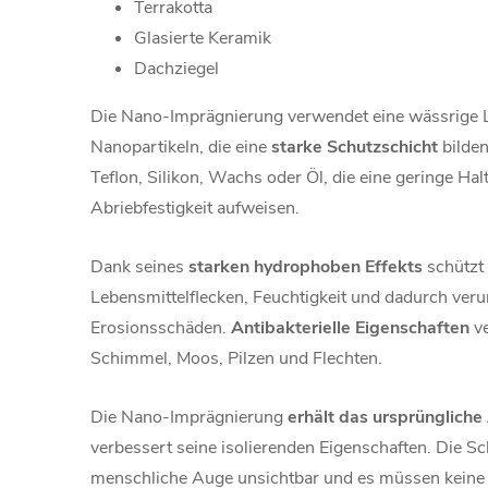
Terrakotta
Glasierte Keramik
Dachziegel
Die Nano-Imprägnierung verwendet eine wässrige
Nanopartikeln, die eine
starke
Schutzschicht
bilden
Teflon, Silikon, Wachs oder Öl, die eine geringe Ha
Abriebfestigkeit aufweisen.
Dank seines
starken hydrophoben
Effekts
schützt 
Lebensmittelflecken, Feuchtigkeit und dadurch veru
Erosionsschäden.
Antibakterielle
Eigenschaften
ve
Schimmel, Moos, Pilzen und Flechten.
Die Nano-Imprägnierung
erhält das ursprüngliche
verbessert seine isolierenden Eigenschaften. Die Sch
menschliche Auge unsichtbar und es müssen keine