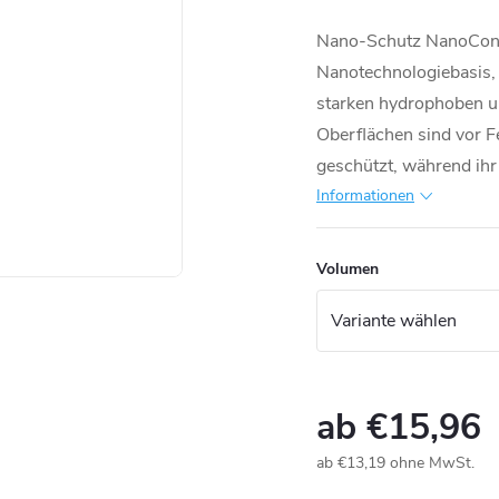
Nano-Schutz NanoConce
Nanotechnologiebasis, 
starken hydrophoben un
Oberflächen sind vor 
geschützt, während ihr 
Informationen
Volumen
ab
€15,96
ab
€13,19
ohne MwSt.
Verkaufspreis: