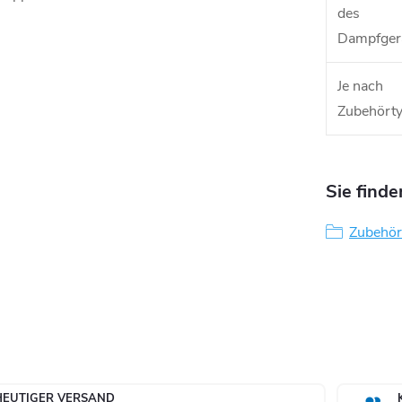
des
Dampfger
Je nach
Zubehört
Sie finde
Zubehör
HEUTIGER VERSAND