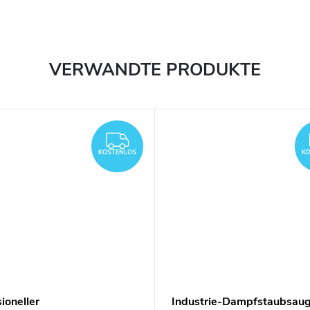
VERWANDTE PRODUKTE
KOSTENLOS
KOSTENLOS
KO
ioneller
Industrie-Dampfstaubsaug