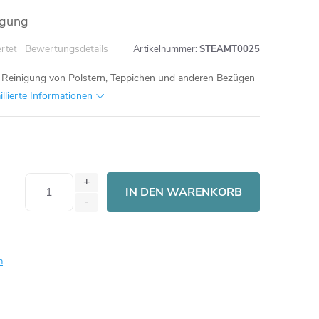
gung
Bewertungsdetails
rtet
Artikelnummer:
STEAMT0025
r Reinigung von Polstern, Teppichen und anderen Bezügen
illierte Informationen
IN DEN WARENKORB
n