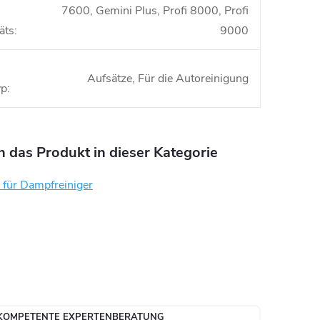
7600, Gemini Plus, Profi 8000, Profi
äts
:
9000
Aufsätze, Für die Autoreinigung
yp
:
n das Produkt in dieser Kategorie
 für Dampfreiniger
KOMPETENTE EXPERTENBERATUNG