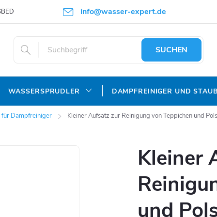
info@wasser-expert.de
SBEDINGUNGEN
DATENSCHUTZERKLÄRUNG
SUCHEN
WASSERSPRUDLER
DAMPFREINIGER UND STAU
 für Dampfreiniger
Kleiner Aufsatz zur Reinigung von Teppichen und Pol
Kleiner 
Reinigu
und Pols