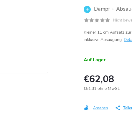
Dampf + Absau
Nicht bewe
Kleiner 11 cm Aufsatz zu
inklusive Absaugung.
Deta
Auf Lager
€62,08
€51,31 ohne MwSt.
Verkaufspreis:
Ansehen
Teile