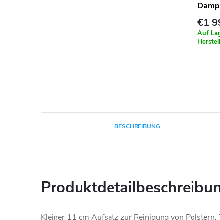
Dampf
€1 9
Auf La
Herstell
BESCHREIBUNG
Produktdetailbeschreibu
Kleiner 11 cm Aufsatz zur Reinigung von Polstern,