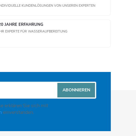
INDIVIDUELLE KUNDENLÖSUNGEN VON UNSEREN EXPERTEN
20 JAHRE ERFAHRUNG
IHR EXPERTE FÜR WASSERAUFBEREITUNG
ABONNIEREN
e erklären Sie sich mit
en
einverstanden.