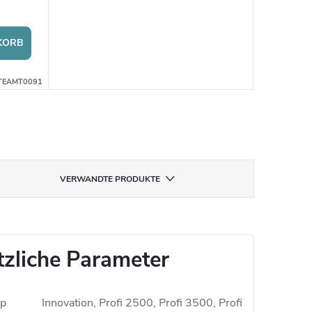
KORB
TEAMT0091
VERWANDTE PRODUKTE
tzliche Parameter
yp
Innovation, Profi 2500, Profi 3500, Profi