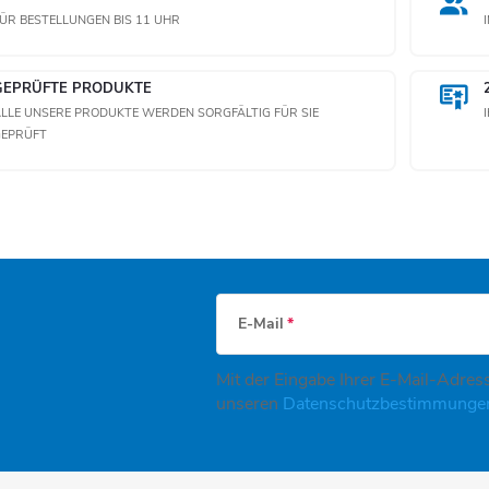
ÜR BESTELLUNGEN BIS 11 UHR
GEPRÜFTE PRODUKTE
LLE UNSERE PRODUKTE WERDEN SORGFÄLTIG FÜR SIE
GEPRÜFT
E-Mail
Mit der Eingabe Ihrer E-Mail-Adress
unseren
Datenschutzbestimmung