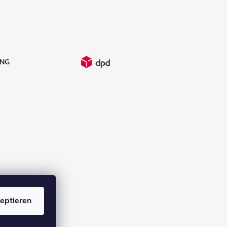
UNG
eptieren