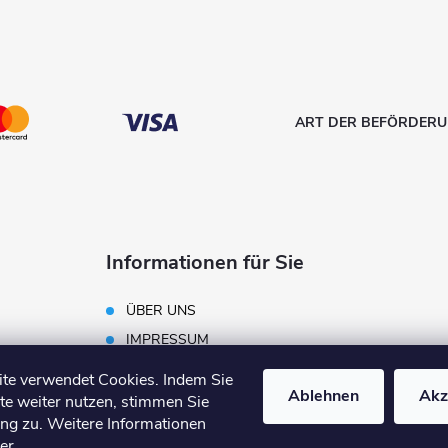
ART DER BEFÖRDER
Informationen für Sie
ÜBER UNS
IMPRESSUM
ALLGEMEINE
te verwendet Cookies. Indem Sie
GESCHÄFTSBEDINGUNGEN
Ablehnen
Akz
te weiter nutzen, stimmen Sie
DATENSCHUTZERKLÄRUNG
ng zu. Weitere Informationen
ier
.