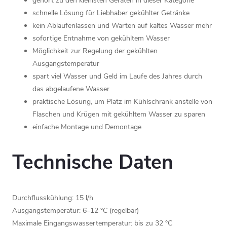
gehört zu den kleinsten Geräten in dieser Kategorie
schnelle Lösung für Liebhaber gekühlter Getränke
kein Ablaufenlassen und Warten auf kaltes Wasser mehr
sofortige Entnahme von gekühltem Wasser
Möglichkeit zur Regelung der gekühlten
Ausgangstemperatur
spart viel Wasser und Geld im Laufe des Jahres durch
das abgelaufene Wasser
praktische Lösung, um Platz im Kühlschrank anstelle von
Flaschen und Krügen mit gekühltem Wasser zu sparen
einfache Montage und Demontage
Technische Daten
Durchflusskühlung: 15 l/h
Ausgangstemperatur: 6–12 °C (regelbar)
Maximale Eingangswassertemperatur: bis zu 32 °C