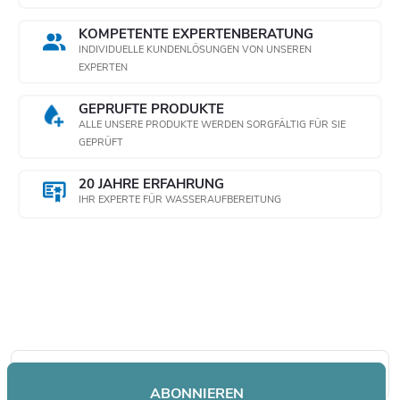
KOMPETENTE EXPERTENBERATUNG
INDIVIDUELLE KUNDENLÖSUNGEN VON UNSEREN
EXPERTEN
GEPRÜFTE PRODUKTE
ALLE UNSERE PRODUKTE WERDEN SORGFÄLTIG FÜR SIE
GEPRÜFT
20 JAHRE ERFAHRUNG
IHR EXPERTE FÜR WASSERAUFBEREITUNG
Newsletter abonnieren
F
ABONNIEREN