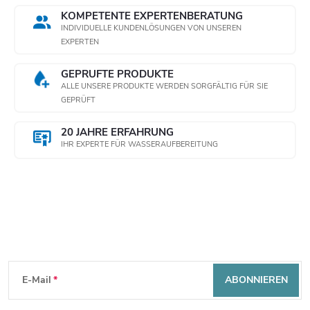
KOMPETENTE EXPERTENBERATUNG
INDIVIDUELLE KUNDENLÖSUNGEN VON UNSEREN
EXPERTEN
GEPRÜFTE PRODUKTE
ALLE UNSERE PRODUKTE WERDEN SORGFÄLTIG FÜR SIE
GEPRÜFT
20 JAHRE ERFAHRUNG
IHR EXPERTE FÜR WASSERAUFBEREITUNG
Newsletter abonnieren
F
E-Mail
ABONNIEREN
u