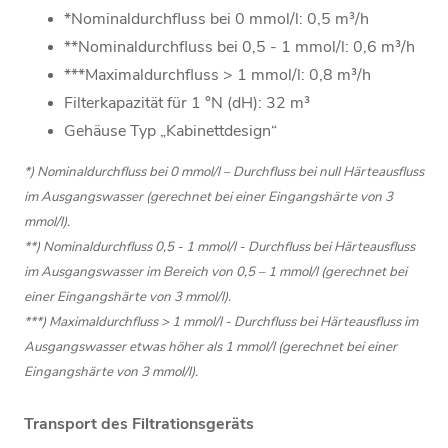
*Nominaldurchfluss bei 0 mmol/l: 0,5 m³/h
**Nominaldurchfluss bei 0,5 - 1 mmol/l: 0,6 m³/h
***Maximaldurchfluss > 1 mmol/l: 0,8 m³/h
Filterkapazität für 1 °N (dH): 32 m³
Gehäuse Typ „Kabinettdesign“
*) Nominaldurchfluss bei 0 mmol/l – Durchfluss bei null Härteausfluss
im Ausgangswasser (gerechnet bei einer Eingangshärte von 3
mmol/l).
**) Nominaldurchfluss 0,5 - 1 mmol/l - Durchfluss bei Härteausfluss
im Ausgangswasser im Bereich von 0,5 – 1 mmol/l (gerechnet bei
einer Eingangshärte von 3 mmol/l).
***) Maximaldurchfluss > 1 mmol/l - Durchfluss bei Härteausfluss im
Ausgangswasser etwas höher als 1 mmol/l (gerechnet bei einer
Eingangshärte von 3 mmol/l).
Transport des Filtrationsgeräts