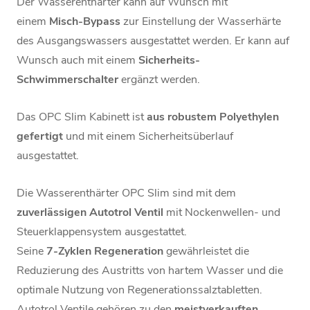
Der Wasserenthärter kann auf Wunsch mit
einem
Misch-Bypass
zur Einstellung der Wasserhärte
des Ausgangswassers ausgestattet werden. Er kann auf
Wunsch auch mit einem
Sicherheits-
Schwimmerschalter
ergänzt werden.
Das OPC Slim Kabinett ist
aus robustem Polyethylen
gefertigt
und mit einem Sicherheitsüberlauf
ausgestattet.
Die Wasserenthärter OPC Slim sind mit dem
zuverlässigen Autotrol Ventil
mit Nockenwellen- und
Steuerklappensystem ausgestattet.
Seine
7-Zyklen Regeneration
gewährleistet die
Reduzierung des Austritts von hartem Wasser und die
optimale Nutzung von Regenerationssalztabletten.
Autotrol Ventile gehören zu den
meistverkauften