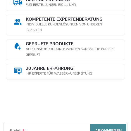
FÜR BESTELLUNGEN BIS 11 UHR
KOMPETENTE EXPERTENBERATUNG
INDIVIDUELLE KUNDENLÖSUNGEN VON UNSEREN
EXPERTEN
GEPRÜFTE PRODUKTE
ALLE UNSERE PRODUKTE WERDEN SORGFÄLTIG FÜR SIE
GEPRÜFT
20 JAHRE ERFAHRUNG
IHR EXPERTE FÜR WASSERAUFBEREITUNG
Newsletter abonnieren
F
E-Mail
ABONNIEREN