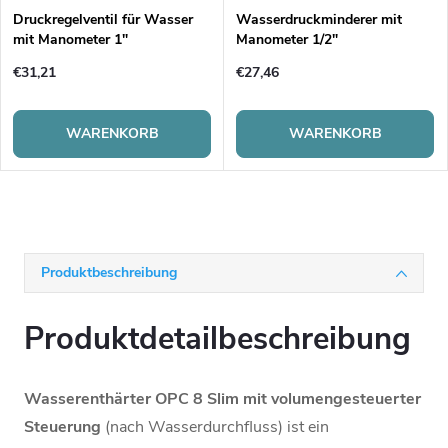
Druckregelventil für Wasser
Wasserdruckminderer mit
mit Manometer 1"
Manometer 1/2"
€31,21
€27,46
WARENKORB
WARENKORB
Produktbeschreibung
Produktdetailbeschreibung
Wasserenthärter OPC 8 Slim mit volumengesteuerter
Steuerung
(
nach Wasserdurchfluss
)
ist
ein