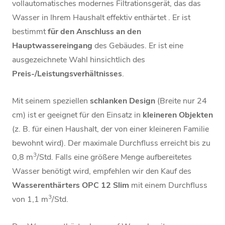
vollautomatisches modernes Filtrationsgerät
, das das
Wasser in Ihrem Haushalt effektiv enthärtet
. Er ist
bestimmt
für den Anschluss an den
Hauptwassereingang
des Gebäudes.
Er ist eine
ausgezeichnete Wahl hinsichtlich des
Preis-/Leistungsverhältnisses
.
Mit seinem speziellen
schlanken Design
(Breite nur 24
cm) ist er geeignet für den Einsatz in
kleineren Objekten
(z. B. für einen Haushalt, der von einer kleineren Familie
bewohnt wird). Der maximale Durchfluss erreicht bis zu
3
0,8 m
/Std. Falls eine größere Menge aufbereitetes
Wasser benötigt wird, empfehlen wir den Kauf des
Wasserenthärters OPC 12 Slim
mit einem Durchfluss
3
von 1,1 m
/Std.