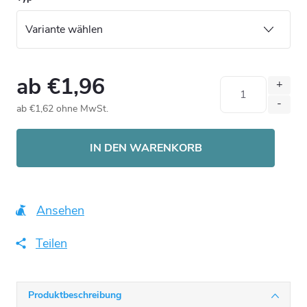
ab
€1,96
ab
€1,62
ohne MwSt.
Verkaufspreis:
IN DEN WARENKORB
Ansehen
Teilen
Produktbeschreibung