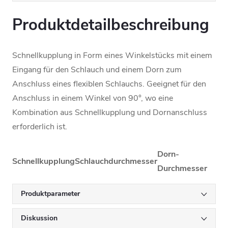
Produktdetailbeschreibung
Schnellkupplung in Form eines Winkelstücks mit einem
Eingang für den Schlauch und einem Dorn zum
Anschluss eines flexiblen Schlauchs. Geeignet für den
Anschluss in einem Winkel von 90°, wo eine
Kombination aus Schnellkupplung und Dornanschluss
erforderlich ist.
Dorn-
Schnellkupplung
Schlauchdurchmesser
Durchmesser
6x6
1/4"– 6,35 mm
1/4"– 6,35 mm
Produktparameter
10x10
3/8" – 9,52 mm
3/8" – 9,52 mm
Diskussion