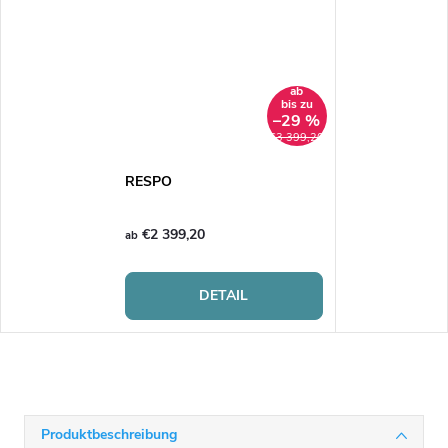
ab
bis zu
–29 %
€3 399,20
RESPO
€2 399,20
ab
DETAIL
Produktbeschreibung