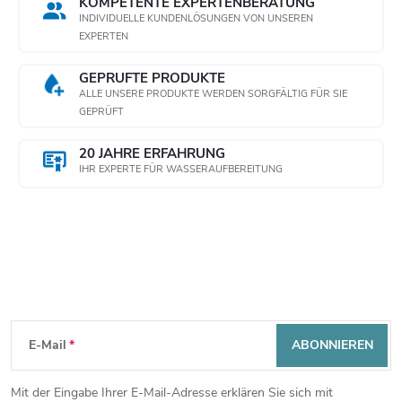
KOMPETENTE EXPERTENBERATUNG
INDIVIDUELLE KUNDENLÖSUNGEN VON UNSEREN
EXPERTEN
GEPRÜFTE PRODUKTE
ALLE UNSERE PRODUKTE WERDEN SORGFÄLTIG FÜR SIE
GEPRÜFT
20 JAHRE ERFAHRUNG
IHR EXPERTE FÜR WASSERAUFBEREITUNG
Newsletter abonnieren
F
E-Mail
ABONNIEREN
u
Mit der Eingabe Ihrer E-Mail-Adresse erklären Sie sich mit