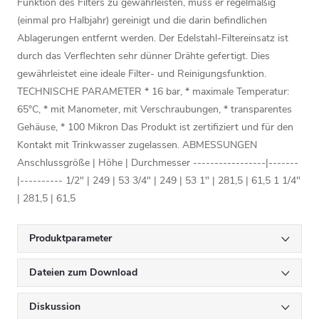
Funktion des Filters zu gewährleisten, muss er regelmäßig
(einmal pro Halbjahr) gereinigt und die darin befindlichen
Ablagerungen entfernt werden. Der Edelstahl-Filtereinsatz ist
durch das Verflechten sehr dünner Drähte gefertigt. Dies
gewährleistet eine ideale Filter- und Reinigungsfunktion.
TECHNISCHE PARAMETER * 16 bar, * maximale Temperatur:
65°C, * mit Manometer, mit Verschraubungen, * transparentes
Gehäuse, * 100 Mikron Das Produkt ist zertifiziert und für den
Kontakt mit Trinkwasser zugelassen. ABMESSUNGEN
Anschlussgröße | Höhe | Durchmesser -----------------|-------
|---------- 1/2" | 249 | 53 3/4" | 249 | 53 1" | 281,5 | 61,5 1 1/4"
| 281,5 | 61,5
Produktparameter
Dateien zum Download
Diskussion