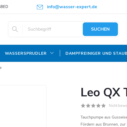
info@wasser-expert.de
SBEDINGUNGEN
DATENSCHUTZERKLÄRUNG
SUCHEN
WASSERSPRUDLER
DAMPFREINIGER UND STAU
e
Leo QX
Nicht bewe
Tauchpumpe aus Gusseise
Fördern aus Brunnen, zur