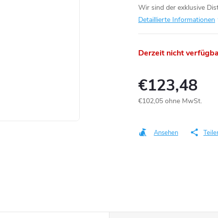
Wir sind der exklusive Di
Detaillierte Informationen
Derzeit nicht verfügb
€123,48
€102,05 ohne MwSt.
Verkaufspreis:
Ansehen
Teile