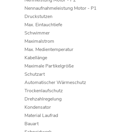
Nennleistung Motor - P2
Nennaufnahmeleistung Motor - P1
Druckstutzen
Max. Eintauchtiefe
Schwimmer
Maximalstrom
Max. Medientemperatur
Kabellänge
Maximale Partikelgröße
Schutzart
Automatischer Wärmeschutz
Trockenlaufschutz
Drehzahlregelung
Kondensator
Material Laufrad
Bauart