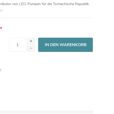
stributor von LEO-Pumpen für die Tschechische Republik.
ar
IN DEN WARENKORB
n