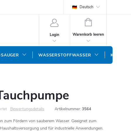
Deutsch
WARENKORB
Warenkorb leeren
Login
BSAUGER
WASSERSTOFFWASSER
KONTAK
 Tauchpumpe
Bewertungsdetails
rtet
Artikelnummer:
3564
n zum Fördern von sauberem Wasser. Geeignet zum
 Haushaltsversorgung und für industrielle Anwendungen.