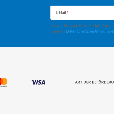
E-Mail
Mit der Eingabe Ihrer E-Mail-Adress
unseren
Datenschutzbestimmung
ART DER BEFÖRDER