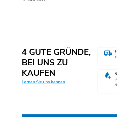
Schneidwerk
4 GUTE GRÜNDE,
F
BEI UNS ZU
KAUFEN
A
Lernen Sie uns kennen