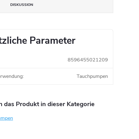
DISKUSSION
tzliche Parameter
8596455021209
Verwendung
:
Tauchpumpen
n das Produkt in dieser Kategorie
umpen