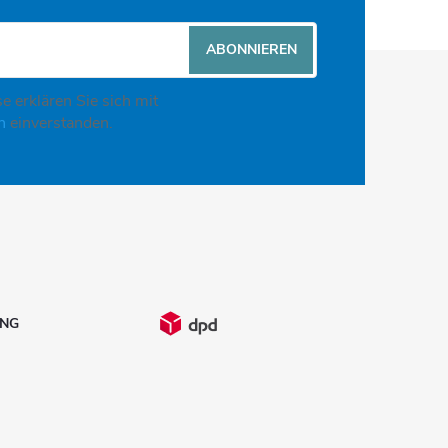
ABONNIEREN
e erklären Sie sich mit
en
einverstanden.
UNG