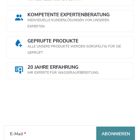
KOMPETENTE EXPERTENBERATUNG
INDIVIDUELLE KUNDENLÖSUNGEN VON UNSEREN
EXPERTEN
GEPRÜFTE PRODUKTE
ALLE UNSERE PRODUKTE WERDEN SORGFÄLTIG FÜR SIE
GEPRÜFT
20 JAHRE ERFAHRUNG
IHR EXPERTE FÜR WASSERAUFBEREITUNG
Newsletter abonnieren
F
E-Mail
ABONNIEREN