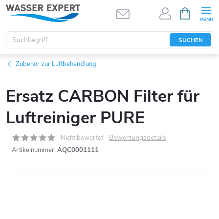
Zum
WARENK
Inhalt
springen
SUCHEN
Zubehör zur Luftbehandlung
Ersatz CARBON Filter für
Luftreiniger PURE
Bewertungsdetails
Nicht bewertet
Artikelnummer:
AQC0001111