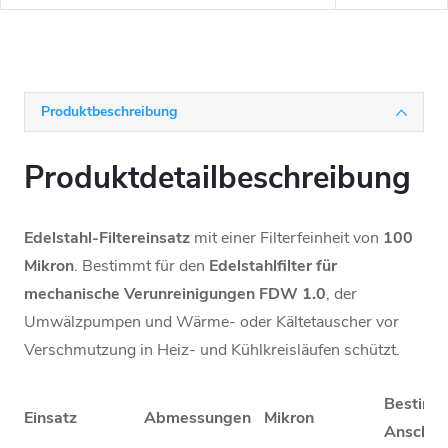
Produktbeschreibung
Produktdetailbeschreibung
Edelstahl-Filtereinsatz
mit einer Filterfeinheit von
100
Mikron
. Bestimmt für den
Edelstahlfilter für
mechanische Verunreinigungen FDW 1.0
, der
Umwälzpumpen und Wärme- oder Kältetauscher vor
Verschmutzung in Heiz- und Kühlkreisläufen schützt.
Bestimm
Einsatz
Abmessungen
Mikron
Anschlu