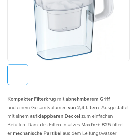
Kompakter Filterkrug
mit
abnehmbarem Griff
und
einem Gesamtvolumen
von 2,4
Litern
. Ausgestattet
mit einem
aufklappbaren Deckel
zum einfachen
Befüllen
. Dank des Filtereinsatzes
Maxfor+ B25
filtert
er
mechanische Partikel
aus dem Leitungswasser