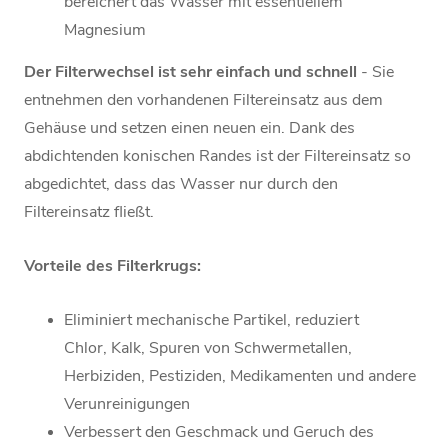
bereichert das Wasser mit essentiellem
Magnesium
Der Filterwechsel ist sehr einfach und schnell
- Sie
entnehmen den vorhandenen Filtereinsatz aus dem
Gehäuse und setzen einen neuen ein. Dank des
abdichtenden konischen Randes ist der Filtereinsatz so
abgedichtet, dass das Wasser nur durch den
Filtereinsatz fließt.
Vorteile des Filterkrugs:
Eliminiert mechanische Partikel, reduziert
Chlor, Kalk, Spuren von Schwermetallen,
Herbiziden, Pestiziden, Medikamenten und andere
Verunreinigungen
Verbessert den Geschmack und Geruch des